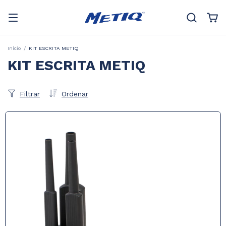
Início
/
KIT ESCRITA METIQ
KIT ESCRITA METIQ
Filtrar
Ordenar