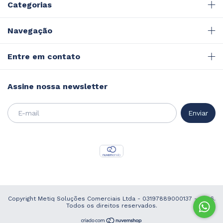
Categorias
Navegação
Entre em contato
Assine nossa newsletter
Copyright Metiq Soluções Comerciais Ltda - 03197889000137 - 2026.
Todos os direitos reservados.