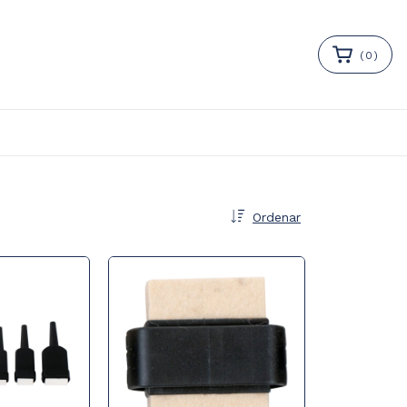
(
0
)
Ordenar