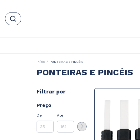
Início
/
PONTEIRAS E PINCÉIS
PONTEIRAS E PINCÉIS
Filtrar por
Preço
De
Até