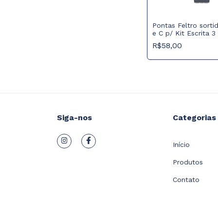
Pontas Feltro sorti
e C p/ Kit Escrita 3
R$58,00
Siga-nos
Categorias
Início
Produtos
Contato