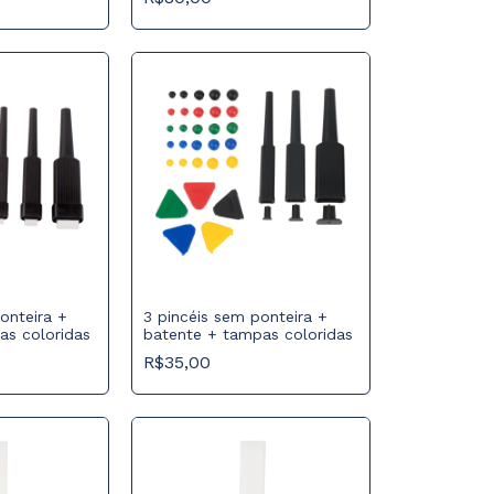
onteira +
3 pincéis sem ponteira +
as coloridas
batente + tampas coloridas
R$35,00