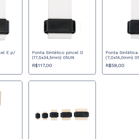
cel E p/
Ponta Sintético pincel D
Ponta Sintética
(17,5x34,5mm) 05UN
(7,0x14,0mm) 0
R$117,00
R$58,00