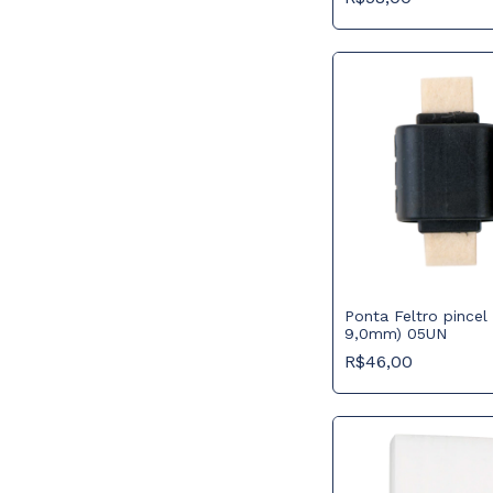
Ponta Feltro pincel 
9,0mm) 05UN
R$46,00