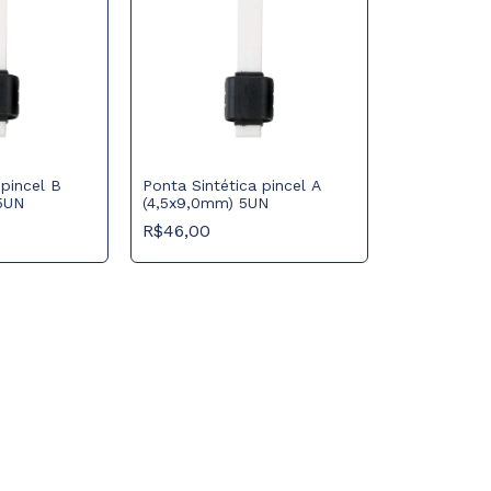
 pincel B
Ponta Sintética pincel A
5UN
(4,5x9,0mm) 5UN
R$46,00