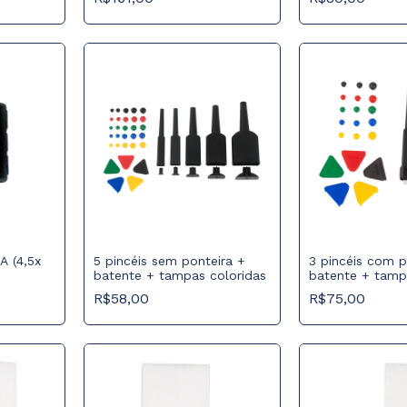
A (4,5x
5 pincéis sem ponteira +
3 pincéis com p
batente + tampas coloridas
batente + tamp
R$58,00
R$75,00