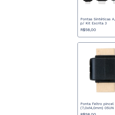
Pontas Sintéticas A
p/ Kit Escrita 3
R$58,00
Ponta Feltro pincel
(7,0x14,0mm) 05UN
R$58,00