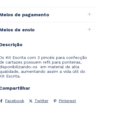
Meios de pagamento
Meios de envio
Descrição
Os Kit Escrita com 3 pincéis para confecção
de cartazes possuem refil para ponteiras,
disponibilizando-os em material de alta
qualidade, aumentando assim a vida útil do
Kit Escrita.
Compartilhar
Facebook
Twitter
Pinterest