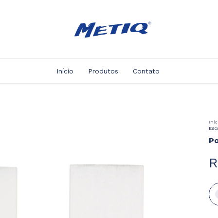
Início
Produtos
Contato
Iníc
Escr
Po
R