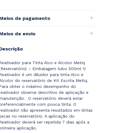
Meios de pagamento
Meios de envio
Descrição
Reativador para Tinta Alco e Alcolor Metiq
(Reservatório) – Embalagem tubo 500ml O
Reativador é um diluidor para tinta Alco e
Alcolor do reservatório de Kit Escrita Metiq.
Para obter o máximo desempenho do
reativador observe descritivo de aplicação e
manutenção. O reservatório deverá estar
preferencialmente com pouca tinta. O
reativador não apresenta resultados em tintas
secas no reservatório. A aplicação do
Reativador deverá ser repetida 7 dias após a
primeira aplicação.