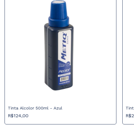
Tinta Alcolor 500ml - Azul
Tin
R$124,00
R$2