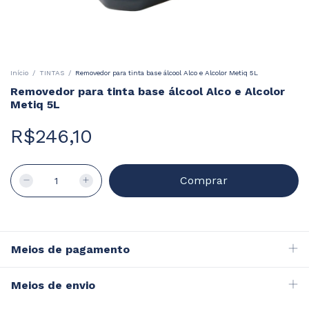
Início
/
TINTAS
/
Removedor para tinta base álcool Alco e Alcolor Metiq 5L
Removedor para tinta base álcool Alco e Alcolor
Metiq 5L
R$246,10
Meios de pagamento
Meios de envio