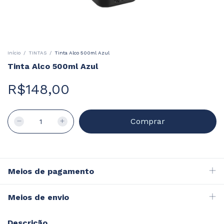
Início
/
TINTAS
/
Tinta Alco 500ml Azul
Tinta Alco 500ml Azul
R$148,00
Meios de pagamento
Meios de envio
Descrição