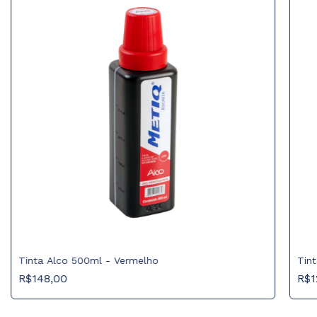
Tinta Alco 500ml - Vermelho
Tin
R$148,00
R$1