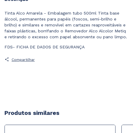
Tinta Alco Amarela - Embalagem tubo 500ml Tinta base
álcool, permanentes para papéis (foscos, semi-brilho e
brilho) e similares e removível em cartazes reaproveitáveis e
faixas plásticas, borrifando o Removedor Alco Alcolor Metiq
e retirando o excesso com papel absorvente ou pano limpo.
FDS- FICHA DE DADOS DE SEGURANÇA
Compartilhar
Produtos similares