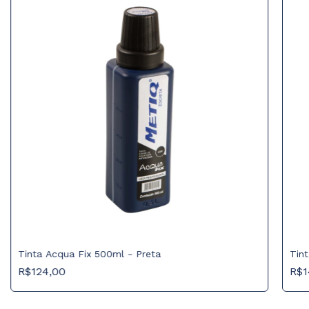
Tinta Acqua Fix 500ml - Preta
Tin
R$124,00
R$1